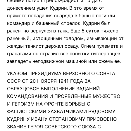
своими погиб стрелок-радист и тогда с
донесением ушел Кудрин. В это время от
прямого попадания снаряда в башню погибли
командир и башенный стрелок. Кудрин был
ранен, но вернулся в танк. Еще 5 суток тяжело
раненный, истощенный голодом, изнывающий от
жажды танкист держал осаду. Огнем пулемета и
гранатами он отразил все попытки гитлеровцев
завладеть неподвижной машиной или сжечь ее.
УКАЗОМ ПРЕЗИДИУМА ВЕРХОВНОГО СОВЕТА
СССР ОТ 20 НОЯБРЯ 1941 ГОДА ЗА
ОБРАЗЦОВОЕ ВЫПОЛНЕНИЕ ЗАДАНИЙ
КОМАНДОВАНИЯ И ПРОЯВЛЕННЫЕ МУЖЕСТВО
И ГЕРОИЗМ НА ФРОНТЕ БОРЬБЫ С
ФАШИСТСКИМИ ЗАХВАТЧИКАМИ РЯДОВОМУ
КУДРИНУ ИВАНУ СТЕПАНОВИЧУ ПРИСВОЕНО
ЗВАНИЕ ГЕРОЯ СОВЕТСКОГО СОЮЗА С