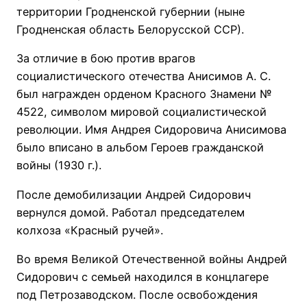
территории Гродненской губернии (ныне
Гродненская область Белорусской ССР).
За отличие в бою против врагов
социалистического отечества Анисимов А. С.
был награжден орденом Красного Знамени №
4522, символом мировой социалистической
революции. Имя Андрея Сидоровича Анисимова
было вписано в альбом Героев гражданской
войны (1930 г.).
После демобилизации Андрей Сидорович
вернулся домой. Работал председателем
колхоза «Красный ручей».
Во время Великой Отечественной войны Андрей
Сидорович с семьей находился в концлагере
под Петрозаводском. После освобождения