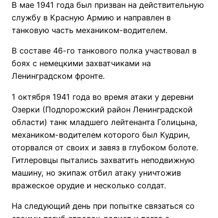
В мае 1941 года был призван на действительную
службу в Красную Армию и направлен в
танковую часть механиком-водителем.
В составе 46-го танкового полка участвовал в
боях с немецкими захватчиками на
Ленинградском фронте.
1 октября 1941 года во время атаки у деревни
Озерки (Подпорожский район Ленинградской
области) танк младшего лейтенанта Голицына,
механиком-водителем которого был Кудрин,
оторвался от своих и завяз в глубоком болоте.
Гитлеровцы пытались захватить неподвижную
машину, но экипаж отбил атаку уничтожив
вражеское орудие и несколько солдат.
На следующий день при попытке связаться со