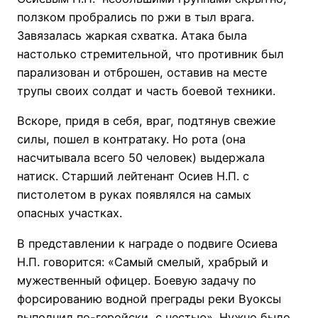
ползком пробрались по ржи в тыл врага.
Завязалась жаркая схватка. Атака была
настолько стремительной, что противник был
парализован и отброшен, оставив на месте
трупы своих солдат и часть боевой техники.
Вскоре, придя в себя, враг, подтянув свежие
силы, пошел в контратаку. Но рота (она
насчитывала всего 50 человек) выдержала
натиск. Старший лейтенант Осиев Н.П. с
пистолетом в руках появлялся на самых
опасных участках.
В представлении к награде о подвиге Осиева
Н.П. говорится: «Самый смелый, храбрый и
мужественный офицер. Боевую задачу по
форсированию водной преграды реки Вуоксы
выполнил по-геройски, с честью». Нужно было