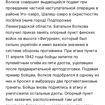
Волков совершил выдающийся подвиг при
проведении частной наступательной операции в
районе Уго-озеро, Шалеш-озеро в окрестностях
посёлка (ныне город) Подпорожье
Ленинградской области. Батальон Волкова
получил приказ занять опорный пункт финских
войск на высоте «Фигурная», который был
сильно укреплён и имел важное значение в
системе обороны противника. При атаке пункта
11 апреля 1942 года бойцы залегли по
пулемётным огнём из пяти дзотов, уцелевших
после предварительной артподготовки. Подавая
пример бойцам, Волков подобрался в одному из
них и бросил в амбразуру две противотанковые
гранаты. Бойцы вновь поднялись в атаку и
уничтожили остальные дзоты. Опорный пункт
был захвачен, расположенный там штаб