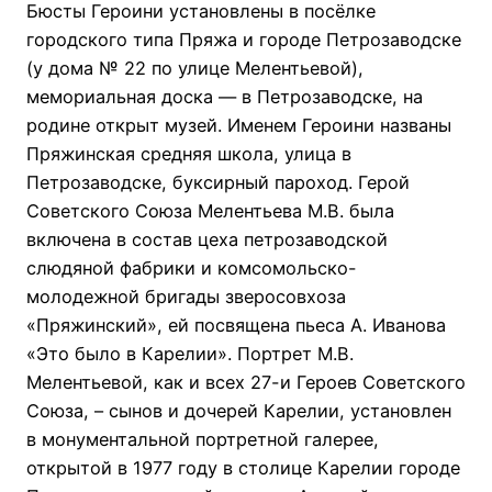
Бюсты Героини установлены в посёлке
городского типа Пряжа и городе Петрозаводске
(у дома № 22 по улице Мелентьевой),
мемориальная доска — в Петрозаводске, на
родине открыт музей. Именем Героини названы
Пряжинская средняя школа, улица в
Петрозаводске, буксирный пароход. Герой
Советского Союза Мелентьева М.В. была
включена в состав цеха петрозаводской
слюдяной фабрики и комсомольско-
молодежной бригады зверосовхоза
«Пряжинский», ей посвящена пьеса А. Иванова
«Это было в Карелии». Портрет М.В.
Мелентьевой, как и всех 27-и Героев Советского
Союза, – сынов и дочерей Карелии, установлен
в монументальной портретной галерее,
открытой в 1977 году в столице Карелии городе