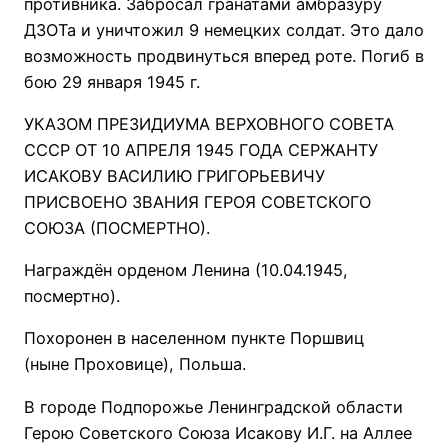
противника. Забросал гранатами амбразуру
ДЗОТа и уничтожил 9 немецких солдат. Это дало
возможность продвинуться вперед роте. Погиб в
бою 29 января 1945 г.
УКАЗОМ ПРЕЗИДИУМА ВЕРХОВНОГО СОВЕТА
СССР ОТ 10 АПРЕЛЯ 1945 ГОДА СЕРЖАНТУ
ИСАКОВУ ВАСИЛИЮ ГРИГОРЬЕВИЧУ
ПРИСВОЕНО ЗВАНИЯ ГЕРОЯ СОВЕТСКОГО
СОЮЗА (ПОСМЕРТНО).
Награждён орденом Ленина (10.04.1945,
посмертно).
Похоронен в населенном пункте Поршвиц
(ныне Проховице), Польша.
В городе Подпорожье Ленинградской области
Герою Советского Союза Исакову И.Г. на Аллее