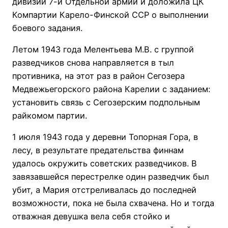
дивизии 7-й Отдельной армии и доложила ЦК
Компартии Карело-Финской ССР о выполнении
боевого задания.
Летом 1943 года Мелентьева М.В. с группой
разведчиков снова направляется в тыл
противника, на этот раз в район Сегозера
Медвежьегорского района Карелии с заданием:
установить связь с Сегозерским подпольным
райкомом партии.
1 июля 1943 года у деревни Топорная Гора, в
лесу, в результате предательства финнам
удалось окружить советских разведчиков. В
завязавшейся перестрелке один разведчик был
убит, а Мария отстреливалась до последней
возможности, пока не была схвачена. Но и тогда
отважная девушка вела себя стойко и