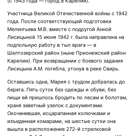
(с 1943 года — город в Карелии).
Участница Великой Отечественной войны с 1942
года. После соответствующей подготовки
Мелентьева М.В. вместе с подругой Анной
Лисицыной 15 июня 1942 г. была направлена на
подпольную работу в тыл врага — в
Шелтозерский район (ныне Прионежский район
Карелии). При возвращении с боевого задания
Лисицына А.М. погибла, утонув в реке Свирь.
Оставшись одна, Мария с трудом добралась до
берега. Пять суток без одежды и обуви, без
пищи ей пришлось бродить по лесам и болотам,
храня заветный узелок с документами.
Окоченевшая, исцарапанная колючками и
изъеденная комарами, на шестые сутки она
вышла в расположение 272-й стрелковой