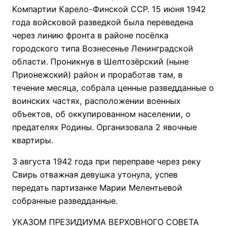
Компартии Карело-Финской ССР. 15 июня 1942
года войсковой разведкой была переведена
через линию фронта в районе посёлка
городского типа Вознесенье Ленинградской
области. Проникнув в Шелтозёрский (ныне
Прионежский) район и проработав там, в
течение месяца, собрала ценные разведданные о
воинских частях, расположении военных
объектов, об оккупированном населении, о
предателях Родины. Организовала 2 явочные
квартиры.
3 августа 1942 года при переправе через реку
Свирь отважная девушка утонула, успев
передать партизанке Марии Мелентьевой
собранные разведданные.
УКАЗОМ ПРЕЗИДИУМА ВЕРХОВНОГО СОВЕТА