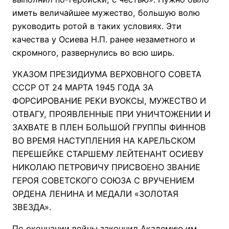
иметь величайшее мужество, большую волю
руководить ротой в таких условиях. Эти
качества у Осиева Н.П. ранее незаметного и
скромного, развернулись во всю ширь.
УКАЗОМ ПРЕЗИДИУМА ВЕРХОВНОГО СОВЕТА
СССР ОТ 24 МАРТА 1945 ГОДА ЗА
ФОРСИРОВАНИЕ РЕКИ ВУОКСЫ, МУЖЕСТВО И
ОТВАГУ, ПРОЯВЛЕННЫЕ ПРИ УНИЧТОЖЕНИИ И
ЗАХВАТЕ В ПЛЕН БОЛЬШОЙ ГРУППЫ ФИННОВ
ВО ВРЕМЯ НАСТУПЛЕНИЯ НА КАРЕЛЬСКОМ
ПЕРЕШЕЙКЕ СТАРШЕМУ ЛЕЙТЕНАНТ ОСИЕВУ
НИКОЛАЮ ПЕТРОВИЧУ ПРИСВОЕНО ЗВАНИЕ
ГЕРОЯ СОВЕТСКОГО СОЮЗА С ВРУЧЕНИЕМ
ОРДЕНА ЛЕНИНА И МЕДАЛИ «ЗОЛОТАЯ
ЗВЕЗДА».
По окончании войны закончил Академию им.