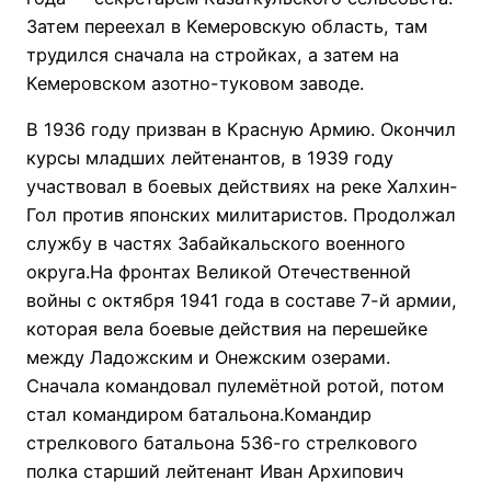
Затем переехал в Кемеровскую область, там
трудился сначала на стройках, а затем на
Кемеровском азотно-туковом заводе.
В 1936 году призван в Красную Армию. Окончил
курсы младших лейтенантов, в 1939 году
участвовал в боевых действиях на реке Халхин-
Гол против японских милитаристов. Продолжал
службу в частях Забайкальского военного
округа.На фронтах Великой Отечественной
войны с октября 1941 года в составе 7-й армии,
которая вела боевые действия на перешейке
между Ладожским и Онежским озерами.
Сначала командовал пулемётной ротой, потом
стал командиром батальона.Командир
стрелкового батальона 536-го стрелкового
полка старший лейтенант Иван Архипович