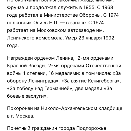
Фрунзе и продолжал служить в 1955. С 1968
года работал в Министерстве Обороны. С 1974
полковник Осиев Н.П. — в запасе. С 1974
работает на Московском автозаводе им.
Ленинского комсомола. Умер 23 января 1992
года.
Награжден орденом Ленина, 2-мя орденами
Красной Звезды, 2-мя орденами Отечественной
войны 1 степени, 16 медалями: в том числе: «За
оборону Ленинграда», «За взятие Кенигсберга»,
«За победу над Германией», две медали «За
боевые заслуги».
Похоронен на Николо-Архангельском кладбище
в г. Москва.
Почётный гражданин города Подпорожье