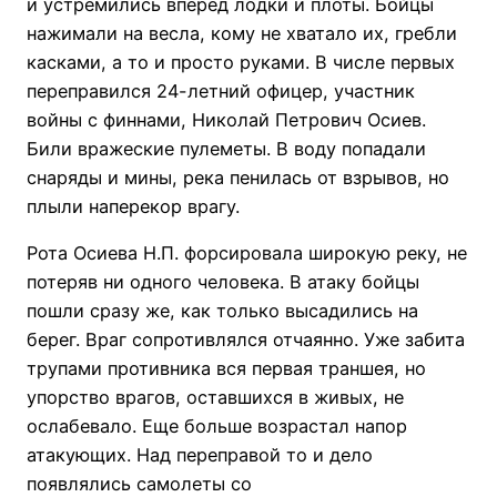
и устремились вперед лодки и плоты. Бойцы
нажимали на весла, кому не хватало их, гребли
касками, а то и просто руками. В числе первых
переправился 24-летний офицер, участник
войны с финнами, Николай Петрович Осиев.
Били вражеские пулеметы. В воду попадали
снаряды и мины, река пенилась от взрывов, но
плыли наперекор врагу.
Рота Осиева Н.П. форсировала широкую реку, не
потеряв ни одного человека. В атаку бойцы
пошли сразу же, как только высадились на
берег. Враг сопротивлялся отчаянно. Уже забита
трупами противника вся первая траншея, но
упорство врагов, оставшихся в живых, не
ослабевало. Еще больше возрастал напор
атакующих. Над переправой то и дело
появлялись самолеты со