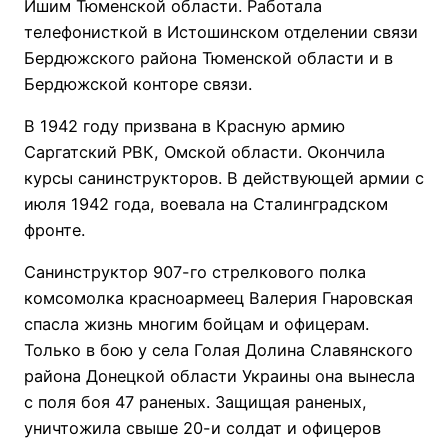
Ишим Тюменской области. Работала
телефонисткой в Истошинском отделении связи
Бердюжского района Тюменской области и в
Бердюжской конторе связи.
В 1942 году призвана в Красную армию
Саргатский РВК, Омской области. Окончила
курсы санинструкторов. В действующей армии с
июля 1942 года, воевала на Сталинградском
фронте.
Санинструктор 907-го стрелкового полка
комсомолка красноармеец Валерия Гнаровская
спасла жизнь многим бойцам и офицерам.
Только в бою у села Голая Долина Славянского
района Донецкой области Украины она вынесла
с поля боя 47 раненых. Защищая раненых,
уничтожила свыше 20-и солдат и офицеров