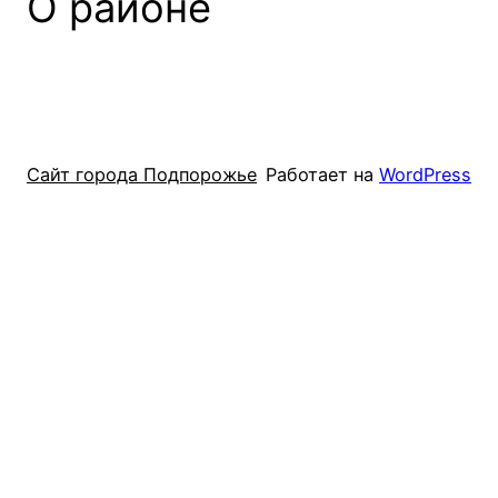
О районе
Сайт города Подпорожье
Работает на
WordPress