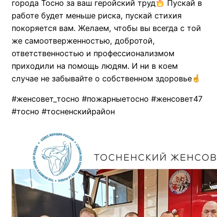
города Тосно за ваш геройский труд
Пускай в
работе будет меньше риска, пускай стихия
покоряется вам. Желаем, чтобы вы всегда с той
же самоотверженностью, добротой,
ответственностью и профессионализмом
приходили на помощь людям. И ни в коем
случае не забывайте о собственном здоровье
#женсовет_тосно #пожарныетосно #женсовет47
#тосно #тосненскийрайон