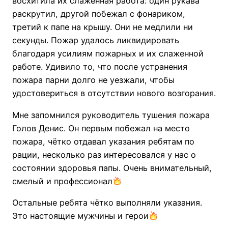
восхитила их слаженная работа: один рукава
раскрутил, другой побежал с фонариком,
третий к папе на крышу. Они не медлили ни
секунды. Пожар удалось ликвидировать
благодаря усилиям пожарных и их слаженной
работе. Удивило то, что после устранения
пожара парни долго не уезжали, чтобы
удостовериться в отсутствии нового возгорания.
Мне запомнился руководитель тушения пожара
Голов Денис. Он первым побежал на место
пожара, чётко отдавал указания ребятам по
рации, несколько раз интересовался у нас о
состоянии здоровья папы. Очень внимательный,
смелый и профессионал
Остальные ребята чётко выполняли указания.
Это настоящие мужчины и герои