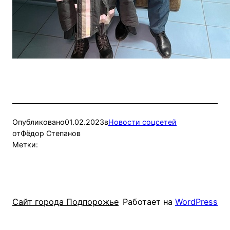
Опубликовано
01.02.2023
в
Новости соцсетей
от
Фёдор Степанов
Метки:
Сайт города Подпорожье
Работает на
WordPress