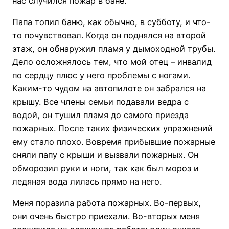
нас случился пожар в бане.
Папа топил баню, как обычно, в субботу, и что-
то почувствовал. Когда он поднялся на второй
этаж, он обнаружил пламя у дымоходной трубы.
Дело осложнялось тем, что мой отец – инвалид
по сердцу плюс у него проблемы с ногами.
Каким-то чудом на автопилоте он забрался на
крышу. Все члены семьи подавали ведра с
водой, он тушил пламя до самого приезда
пожарных. После таких физических упражнений
ему стало плохо. Вовремя прибывшие пожарные
сняли папу с крыши и вызвали пожарных. Он
обморозил руки и ноги, так как был мороз и
ледяная вода лилась прямо на него.
Меня поразила работа пожарных. Во-первых,
они очень быстро приехали. Во-вторых меня